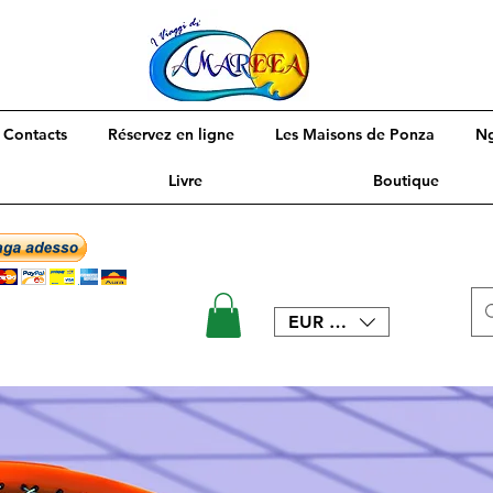
Contacts
Réservez en ligne
Les Maisons de Ponza
N
Livre
Boutique
EUR (€)