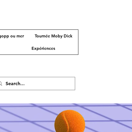
gopp ou mer
Tournée Moby Dick
Expériences