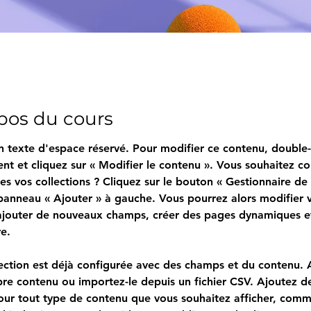
pos du cours
n texte d'espace réservé. Pour modifier ce contenu, double-
ent et cliquez sur « Modifier le contenu ». Vous souhaitez co
es vos collections ? Cliquez sur le bouton « Gestionnaire de
panneau « Ajouter » à gauche. Vous pourrez alors modifier 
ajouter de nouveaux champs, créer des pages dynamiques et
e.
lection est déjà configurée avec des champs et du contenu. 
pre contenu ou importez-le depuis un fichier CSV. Ajoutez d
ur tout type de contenu que vous souhaitez afficher, comm