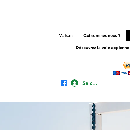
Maison
Qui sommes-nous ?
Découvrez la voie appienne
Se connecter