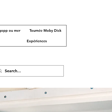
gopp ou mer
Tournée Moby Dick
Expériences