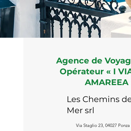
Agence de Voyage
Opérateur « I VI
AMAREEA 
Les Chemins de
Mer srl
Via Staglio 23, 04027 Ponza 