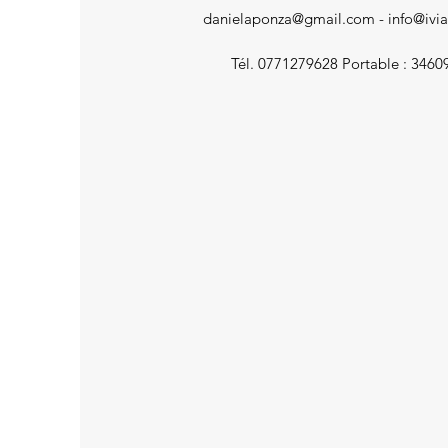
danielaponza@gmail.com
-
info@ivi
Tél. 0771279628 Portable : 346