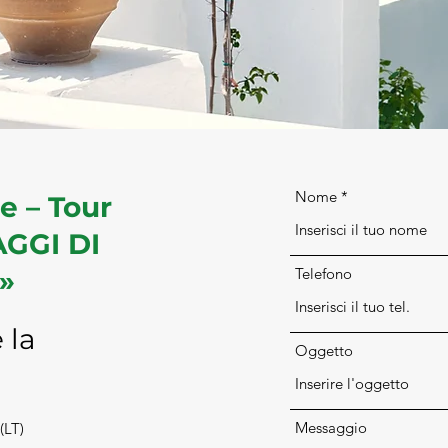
Nome
 – Tour
AGGI DI
»
Telefono
 la
Oggetto
Messaggio
(LT)