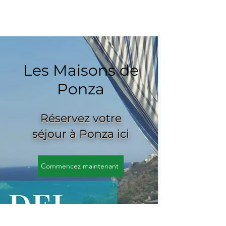
Les Maisons de
Ponza
Réservez votre
séjour à Ponza ici
Commencez maintenant