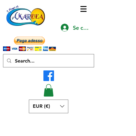
Se connecter
EUR (€)