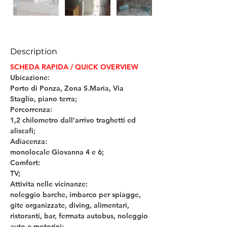
Description
SCHEDA RAPIDA / QUICK OVERVIEW
Ubicazione: 
Porto di Ponza, Zona S.Maria, Via 
Staglio, piano terra;
Percorrenza: 
1,2 chilometro dall’arrivo traghetti ed 
aliscafi;
Adiacenza: 
monolocale Giovanna 4 e 6;
Comfort: 
TV;
Attivita nelle vicinanze: 
noleggio barche, imbarco per spiagge, 
gite organizzate, diving, alimentari, 
ristoranti, bar, fermata autobus, noleggio 
auto e motorini;