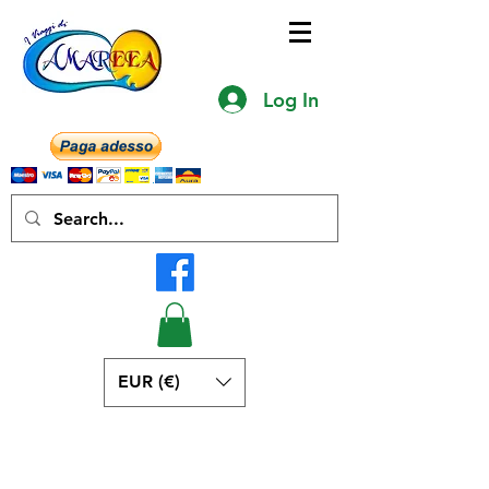
Log In
EUR (€)