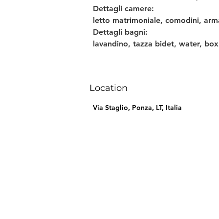
Dettagli camere: 
letto matrimoniale, comodini, arma
Dettagli bagni: 
lavandino, tazza bidet, water, bo
Location
Via Staglio, Ponza, LT, Italia