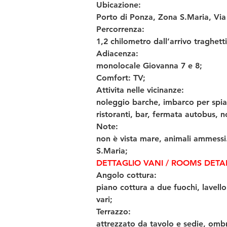
Ubicazione: 
Porto di Ponza, Zona S.Maria, Via 
Percorrenza: 
1,2 chilometro dall’arrivo traghetti
Adiacenza: 
monolocale Giovanna 7 e 8;
Comfort: TV;
Attivita nelle vicinanze: 
noleggio barche, imbarco per spiag
ristoranti, bar, fermata autobus, 
Note: 
non è vista mare, animali ammessi.
S.Maria;
DETTAGLIO VANI / ROOMS DETAI
Angolo cottura: 
piano cottura a due fuochi, lavello
vari;
Terrazzo: 
attrezzato da tavolo e sedie, ombr