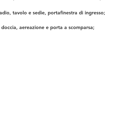
dio, tavolo e sedie, portafinestra di ingresso;
x doccia, aereazione e porta a scomparsa;