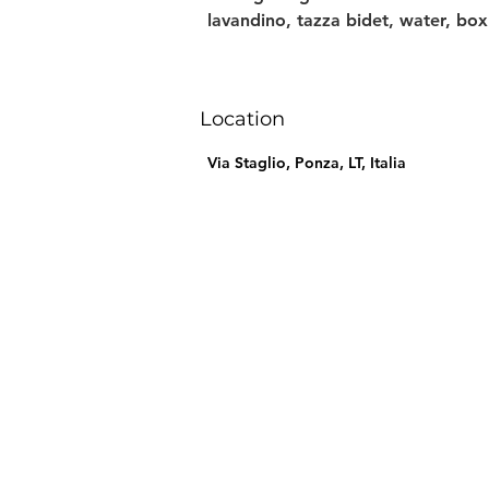
lavandino, tazza bidet, water, bo
Location
Via Staglio, Ponza, LT, Italia